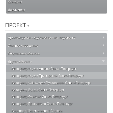
Контакты
Документы
ПРОЕКТЫ
Архитектурная и художественная подсветка
Уличное освещение
Спортивные объекты
Другие объекты
Автоцентр Toyota Автово Санкт-Петербург
Автоцентр Toyota Приморский Санкт-Петербург
Автоцентр Volkswagen Руставелли Санкт-Петербург
Автоцентр Бугры Санкт-Петербург
Автоцентр Ольгино Санкт-Петербург
Автоцентр Прагматика Санкт-Петербург
Аэропорт Шереметьево 3 Москва