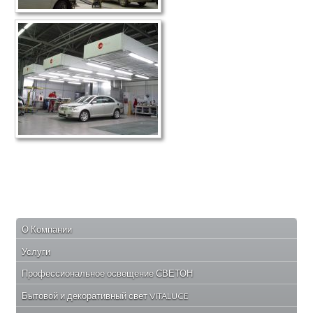
О Компании
Услуги
Профессиональное освещение СВЕТОН
Бытовой и декоративный свет VITALUCE