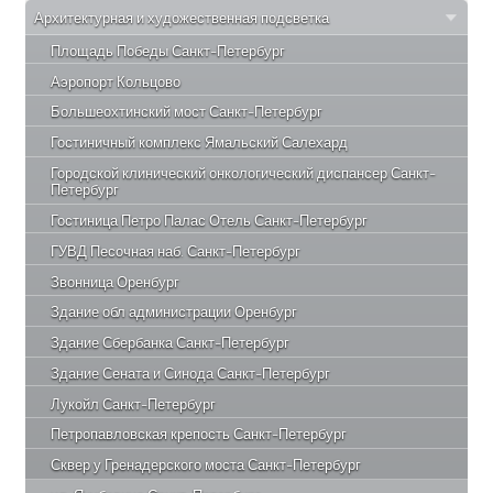
Архитектурная и художественная подсветка
Площадь Победы Санкт-Петербург
Аэропорт Кольцово
Большеохтинский мост Санкт-Петербург
Гостиничный комплекс Ямальский Салехард
Городской клинический онкологический диспансер Санкт-
Петербург
Гостиница Петро Палас Отель Санкт-Петербург
ГУВД Песочная наб. Санкт-Петербург
Звонница Оренбург
Здание обл администрации Оренбург
Здание Сбербанка Санкт-Петербург
Здание Сената и Синода Санкт-Петербург
Лукойл Санкт-Петербург
Петропавловская крепость Санкт-Петербург
Сквер у Гренадерского моста Санкт-Петербург