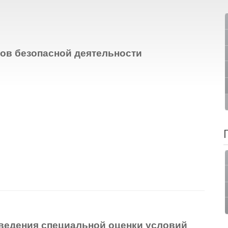
ов безопасной деятельности
оведения специальной оценки
условий