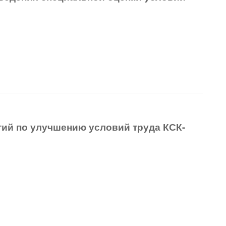
тий по улучшению
условий труда КСК-