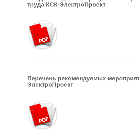
труда КСК-ЭлектроПроект
Перечень рекомендуемых мероприя
ЭлектроПроект