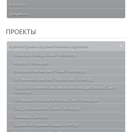
Контакты
Документы
ПРОЕКТЫ
Архитектурная и художественная подсветка
Площадь Победы Санкт-Петербург
Аэропорт Кольцово
Большеохтинский мост Санкт-Петербург
Гостиничный комплекс Ямальский Салехард
Городской клинический онкологический диспансер Санкт-
Петербург
Гостиница Петро Палас Отель Санкт-Петербург
ГУВД Песочная наб. Санкт-Петербург
Звонница Оренбург
Здание обл администрации Оренбург