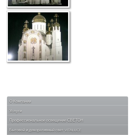
О Компании
Услуги
Профессиональное освещение СВЕТОН
Бытовой и декоративный свет VITALUCE