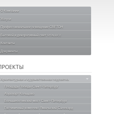
О Компании
Услуги
Профессиональное освещение СВЕТОН
Бытовой и декоративный свет VITALUCE
Контакты
Документы
ПРОЕКТЫ
Архитектурная и художественная подсветка
Площадь Победы Санкт-Петербург
Аэропорт Кольцово
Большеохтинский мост Санкт-Петербург
Гостиничный комплекс Ямальский Салехард