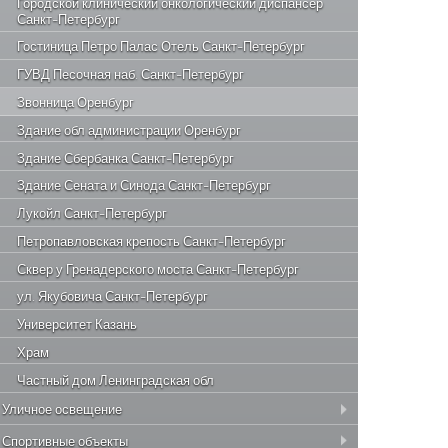
Городской клинический онкологический диспансер
Санкт-Петербург
Гостиница Петро Палас Отель Санкт-Петербург
ГУВД Песочная наб. Санкт-Петербург
Звонница Оренбург
Здание обл администрации Оренбург
Здание Сбербанка Санкт-Петербург
Здание Сената и Синода Санкт-Петербург
Лукойл Санкт-Петербург
Петропавловская крепость Санкт-Петербург
Сквер у Гренадерского моста Санкт-Петербург
ул. Якубовича Санкт-Петербург
Университет Казань
Храм
Частный дом Ленинградская обл
Уличное освещение
Спортивные объекты